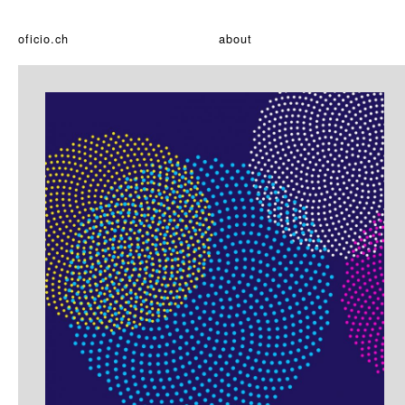
oficio.ch
about